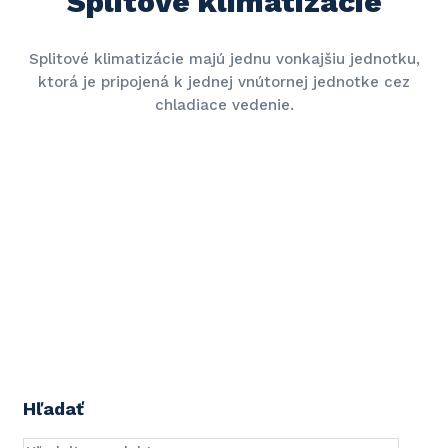
Splitové klimatizácie
Splitové klimatizácie majú jednu vonkajšiu jednotku,
ktorá je pripojená k jednej vnútornej jednotke cez
chladiace vedenie.
Hľadať