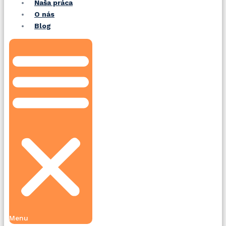
Naša práca
O nás
Blog
Menu