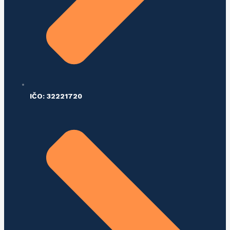
IČO: 32221720