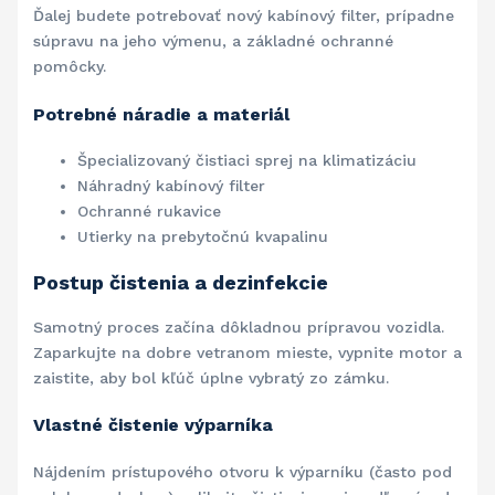
Ďalej budete potrebovať nový kabínový filter, prípadne
súpravu na jeho výmenu, a základné ochranné
pomôcky.
Potrebné náradie a materiál
Špecializovaný čistiaci sprej na klimatizáciu
Náhradný kabínový filter
Ochranné rukavice
Utierky na prebytočnú kvapalinu
Postup čistenia a dezinfekcie
Samotný proces začína dôkladnou prípravou vozidla.
Zaparkujte na dobre vetranom mieste, vypnite motor a
zaistite, aby bol kľúč úplne vybratý zo zámku.
Vlastné čistenie výparníka
Nájdením prístupového otvoru k výparníku (často pod