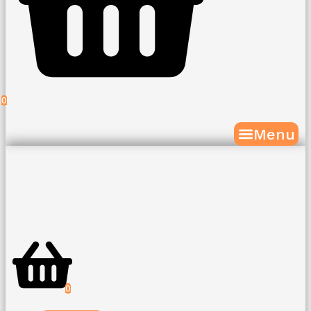
0
Menu
0