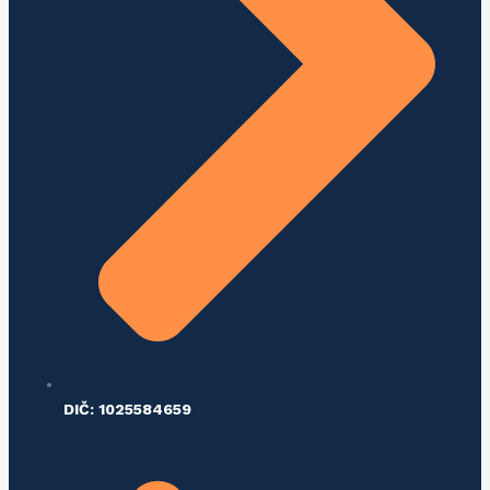
DIČ: 1025584659