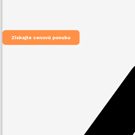
Získajte cenovú ponuku