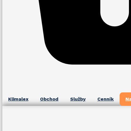
Klimalex
Obchod
Služby
Cenník
Na