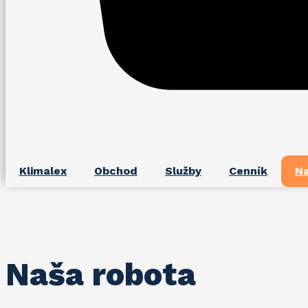
Klimalex
Obchod
Služby
Cenník
Na
Naša robota