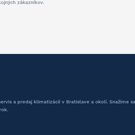
kojných zákazníkov.
vis a predaj klimatizácií v Bratislave a okolí. Snažíme sa
rok.