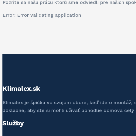
Pozrite sa našu prácu ktorú sme odviedli pre našich spo
Error: Error validating application
Klimalex.sk
Klimalex je špička vo svojom obore, keď ide o montáž, ser
dôkladne, aby ste si mohli užívať pohodlie domova celý 
Služby