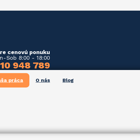
pre cenovú ponuku
n-Sob 8:00 - 18:00
10 948 789
ša práca
O nás
Blog