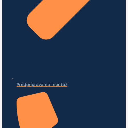
Predpríprava na montáž