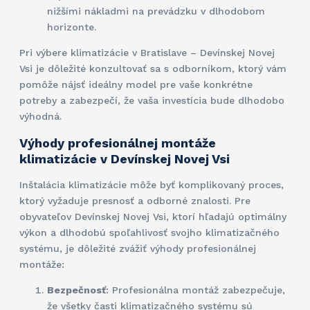
nižšími nákladmi na prevádzku v dlhodobom
horizonte.
Pri výbere klimatizácie v Bratislave – Devínskej Novej
Vsi je dôležité konzultovať sa s odborníkom, ktorý vám
pomôže nájsť ideálny model pre vaše konkrétne
potreby a zabezpečí, že vaša investícia bude dlhodobo
výhodná.
Výhody profesionálnej montáže
klimatizácie v Devínskej Novej Vsi
Inštalácia klimatizácie môže byť komplikovaný proces,
ktorý vyžaduje presnosť a odborné znalosti. Pre
obyvateľov Devínskej Novej Vsi, ktorí hľadajú optimálny
výkon a dlhodobú spoľahlivosť svojho klimatizačného
systému, je dôležité zvážiť výhody profesionálnej
montáže:
Bezpečnosť
: Profesionálna montáž zabezpečuje,
že všetky časti klimatizačného systému sú