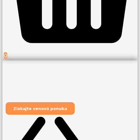
0
Získajte cenovú ponuku