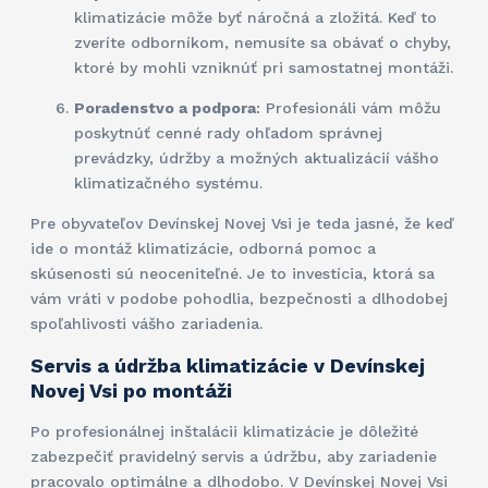
klimatizácie môže byť náročná a zložitá. Keď to
zveríte odborníkom, nemusíte sa obávať o chyby,
ktoré by mohli vzniknúť pri samostatnej montáži.
Poradenstvo a podpora
: Profesionáli vám môžu
poskytnúť cenné rady ohľadom správnej
prevádzky, údržby a možných aktualizácií vášho
klimatizačného systému.
Pre obyvateľov Devínskej Novej Vsi je teda jasné, že keď
ide o montáž klimatizácie, odborná pomoc a
skúsenosti sú neoceniteľné. Je to investícia, ktorá sa
vám vráti v podobe pohodlia, bezpečnosti a dlhodobej
spoľahlivosti vášho zariadenia.
Servis a údržba klimatizácie v Devínskej
Novej Vsi po montáži
Po profesionálnej inštalácii klimatizácie je dôležité
zabezpečiť pravidelný servis a údržbu, aby zariadenie
pracovalo optimálne a dlhodobo. V Devínskej Novej Vsi