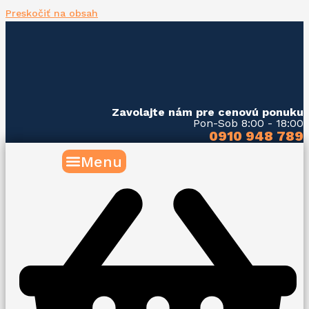
Preskočiť na obsah
Zavolajte nám pre cenovú ponuku
Pon-Sob 8:00 - 18:00
0910 948 789
Menu