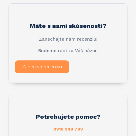
Máte s nami skúsenosti?
Zanechajte nám recenziu!
Budeme radi za Váš názor.
Zanechať recenziu
Potrebujete pomoc?
0910 948 789