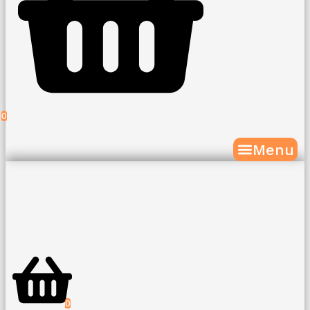
0
Menu
0