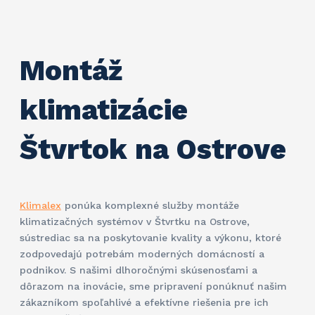
Montáž
klimatizácie
Štvrtok na Ostrove
Klimalex
ponúka komplexné služby montáže
klimatizačných systémov v Štvrtku na Ostrove,
sústrediac sa na poskytovanie kvality a výkonu, ktoré
zodpovedajú potrebám moderných domácností a
podnikov. S našimi dlhoročnými skúsenosťami a
dôrazom na inovácie, sme pripravení ponúknuť našim
zákazníkom spoľahlivé a efektívne riešenia pre ich