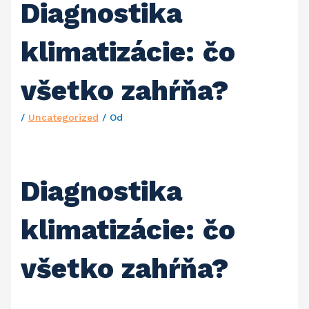
Diagnostika
klimatizácie: čo
všetko zahŕňa?
/
Uncategorized
/ Od
Diagnostika
klimatizácie: čo
všetko zahŕňa?