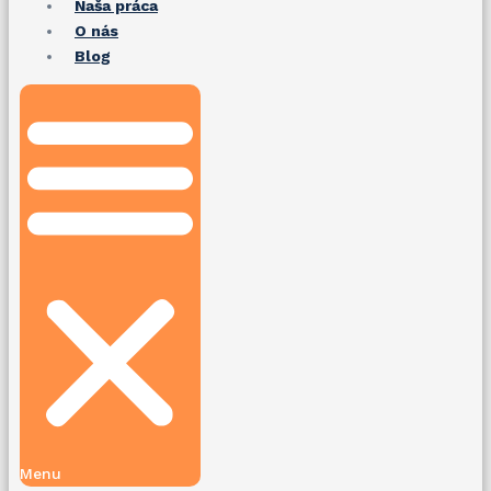
Naša práca
O nás
Blog
Menu