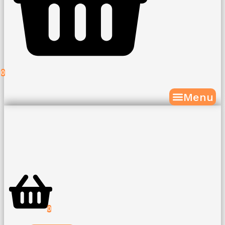
0
Menu
0