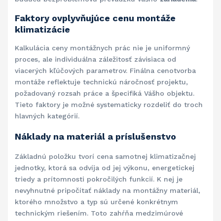
Faktory ovplyvňujúce cenu montáže
klimatizácie
Kalkulácia ceny montážnych prác nie je uniformný
proces, ale individuálna záležitosť závisiaca od
viacerých kľúčových parametrov. Finálna cenotvorba
montáže reflektuje technickú náročnosť projektu,
požadovaný rozsah práce a špecifiká Vášho objektu.
Tieto faktory je možné systematicky rozdeliť do troch
hlavných kategórií.
Náklady na materiál a príslušenstvo
Základnú položku tvorí cena samotnej klimatizačnej
jednotky, ktorá sa odvíja od jej výkonu, energetickej
triedy a prítomnosti pokročilých funkcií. K nej je
nevyhnutné pripočítať náklady na montážny materiál,
ktorého množstvo a typ sú určené konkrétnym
technickým riešením. Toto zahŕňa medzimúrové