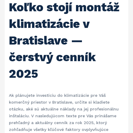
Koľko stojí montáž
klimatizácie v
Bratislave —
čerstvý cenník
2025
Ak plánujete investíciu do klimatizácie pre Váš
komerčný priestor v Bratislave, určite si kladiete
otázku, aké sú aktuálne náklady na jej profesionálnu
inštaláciu. V nasledujúcom texte pre Vás prinášame
prehľadný a aktuálny cenník za rok 2025, ktorý
zohľadňuje všetky kľúčové faktory ovplyvňujúce