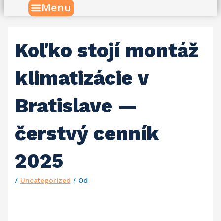
Menu
Koľko stojí montáž
klimatizácie v
Bratislave —
čerstvý cenník
2025
/
Uncategorized
/ Od