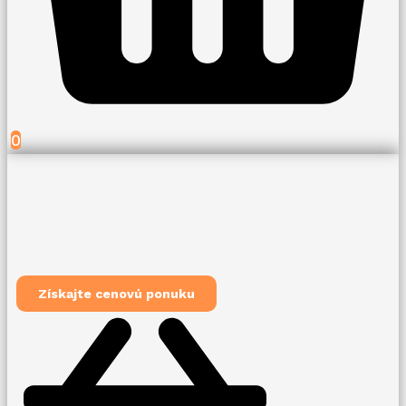
0
Získajte cenovú ponuku