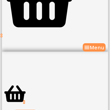
0
Menu
0