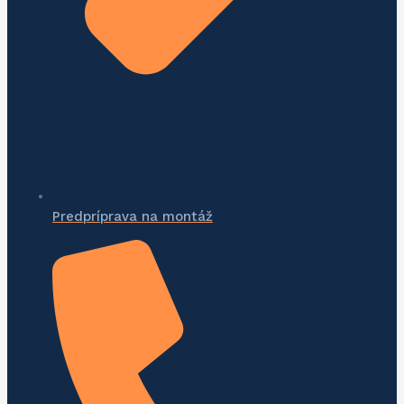
Predpríprava na montáž