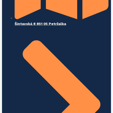
Šintavská 8 851 05 Petržalka