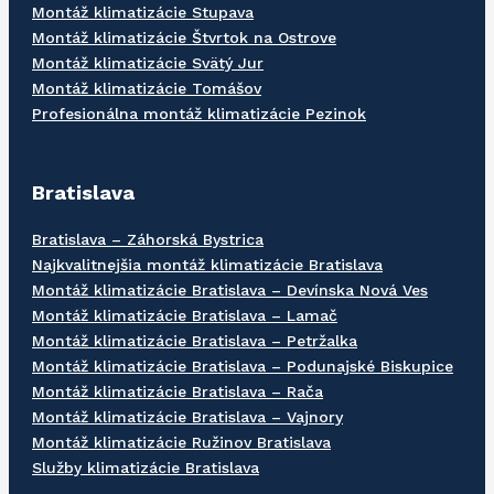
Montáž klimatizácie Stupava
Montáž klimatizácie Štvrtok na Ostrove
Montáž klimatizácie Svätý Jur
Montáž klimatizácie Tomášov
Profesionálna montáž klimatizácie Pezinok
Bratislava
Bratislava – Záhorská Bystrica
Najkvalitnejšia montáž klimatizácie Bratislava
Montáž klimatizácie Bratislava – Devínska Nová Ves
Montáž klimatizácie Bratislava – Lamač
Montáž klimatizácie Bratislava – Petržalka
Montáž klimatizácie Bratislava – Podunajské Biskupice
Montáž klimatizácie Bratislava – Rača
Montáž klimatizácie Bratislava – Vajnory
Montáž klimatizácie Ružinov Bratislava
Služby klimatizácie Bratislava