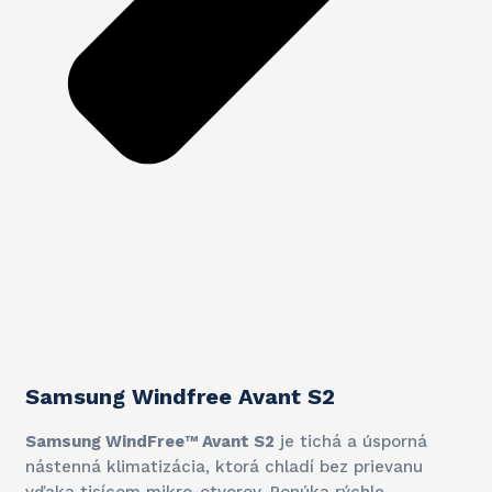
Samsung Windfree Avant S2
Samsung WindFree™ Avant S2
je tichá a úsporná
nástenná klimatizácia, ktorá chladí bez prievanu