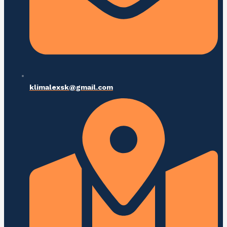
klimalexsk@gmail.com