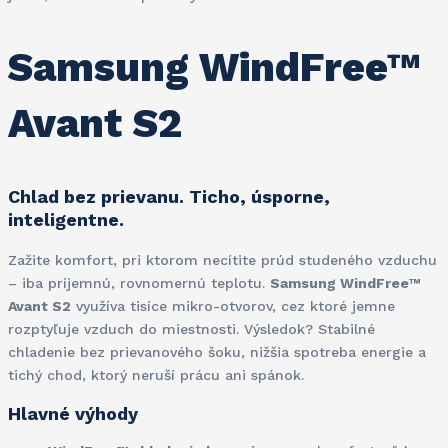
Samsung WindFree™
Avant S2
Chlad bez prievanu. Ticho, úsporne,
inteligentne.
Zažite komfort, pri ktorom necítite prúd studeného vzduchu
– iba príjemnú, rovnomernú teplotu.
Samsung WindFree™
Avant S2
využíva tisíce mikro-otvorov, cez ktoré jemne
rozptyľuje vzduch do miestnosti. Výsledok? Stabilné
chladenie bez prievanového šoku, nižšia spotreba energie a
tichý chod, ktorý neruší prácu ani spánok.
Hlavné výhody