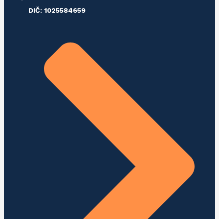
DIČ: 1025584659