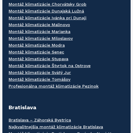
Montáž klimatizácie Chorvátsky Grob
Montáž klimatizácie Dunajská Lužná
Montáž klimatizácie Ivánka pri Dunaji
Montáž klimatizácie Malinovo
Montáž klimatizácie Marianka
Montáž klimatizácie Miloslavov
Montáž klimatizácie Modra
Montáž klimatizácie Senec
Montáž klimatizácie Stupava
Montáž klimatizácie Štvrtok na Ostrove
Montáž klimatizácie Svätý Jur
Montáž klimatizácie Tomášov
Profesionálna montáž klimatizácie Pezinok
Bratislava
Bratislava – Záhorská Bystrica
Najkvalitnejšia montáž klimatizácie Bratislava