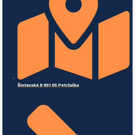
Šintavská 8 851 05 Petržalka