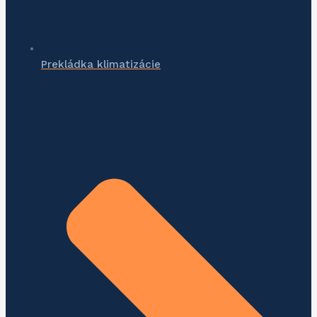
Prekládka klimatizácie