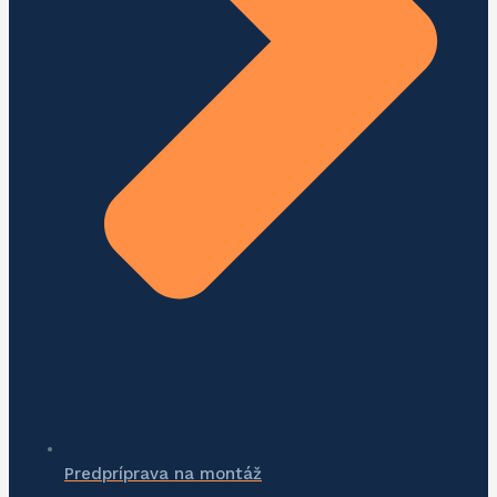
Predpríprava na montáž