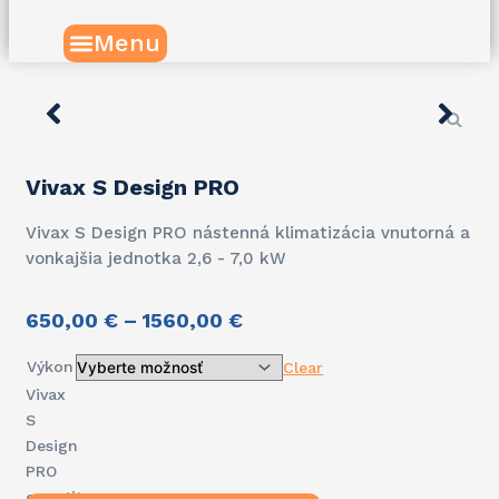
Menu
Vivax S Design PRO
Vivax S Design PRO nástenná klimatizácia vnutorná a
vonkajšia jednotka 2,6 - 7,0 kW
650,00
€
–
1560,00
€
Výkon
Clear
Vivax
S
Design
PRO
quantity