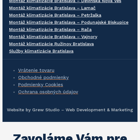
Montáž klimatizácie Bratislava – Devínska Nová Ves
Montáž klimatizácie Bratislava – Lamač
Montáž klimatizácie Bratislava – Petržalka
Montáž klimatizácie Bratislava – Podunajské Biskupice
Montáž klimatizácie Bratislava – Rača
Montáž klimatizácie Bratislava – Vajnory
Montáž klimatizácie Ružinov Bratislava
Služby klimatizácie Bratislava
Vrátenie tovaru
Obchodné podmienky
Podmienky Cookies
Ochrana osobných údajov
Website by
Grew Studio – Web Development & Marketing
Zavoláme Vám pre