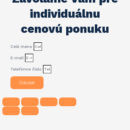
individuálnu
cenovú ponuku
Celé meno
E-mail
Telefónne číslo
Odoslať