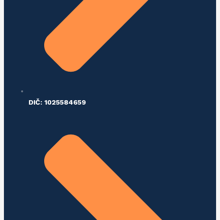
DIČ: 1025584659