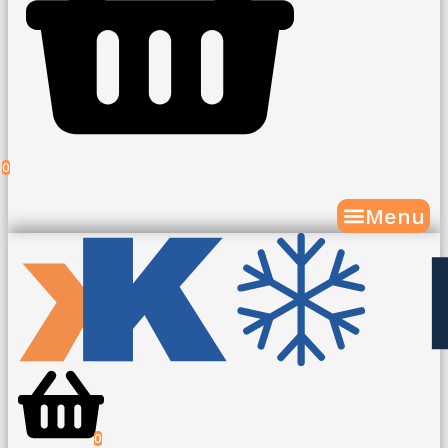
0
Menu
0