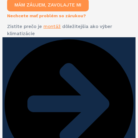
MÁM ZÁUJEM, ZAVOLAJTE MI
Nechcete mať problém so zárukou?
Zistite prečo je
montáž
dôležitejšia ako výber
klimatizácie