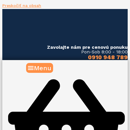
Preskočiť na obsah
Zavolajte nám pre cenovú ponuku
Pon-Sob 8:00 - 18:00
0910 948 789
Menu