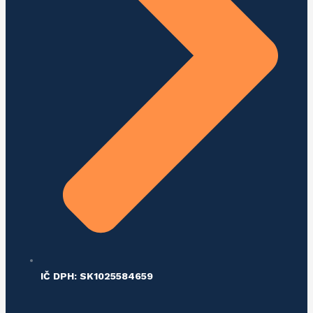
IČ DPH: SK1025584659