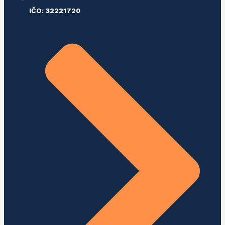
IČO: 32221720